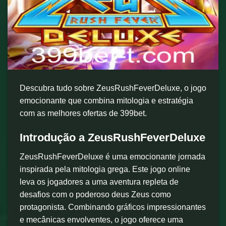
Descubra tudo sobre ZeusRushFeverDeluxe, o jogo
emocionante que combina mitologia e estratégia
com as melhores ofertas de 399bet.
Introdução a ZeusRushFeverDeluxe
ZeusRushFeverDeluxe é uma emocionante jornada
inspirada pela mitologia grega. Este jogo online
leva os jogadores a uma aventura repleta de
desafios com o poderoso deus Zeus como
protagonista. Combinando gráficos impressionantes
e mecânicas envolventes, o jogo oferece uma