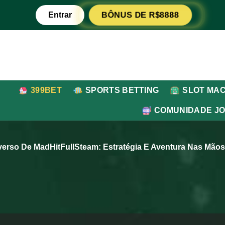
Entrar
BÔNUS DE R$8888
399BET
SPORTS BETTING
SLOT MA
COMUNIDADE J
erso De MadHitFullSteam: Estratégia E Aventura Nas Mão