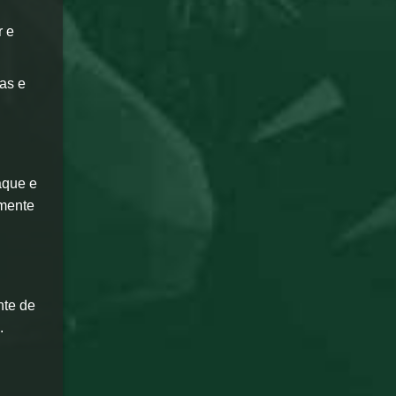
r e
as e
aque e
amente
nte de
.