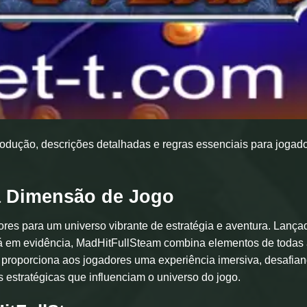
odução, descrições detalhadas e regras essenciais para jogado
a Dimensão de Jogo
res para um universo vibrante de estratégia e aventura. Lanç
tá em evidência, MadHitFullSteam combina elementos de todas
co proporciona aos jogadores uma experiência imersiva, desafia
s estratégicas que influenciam o universo do jogo.