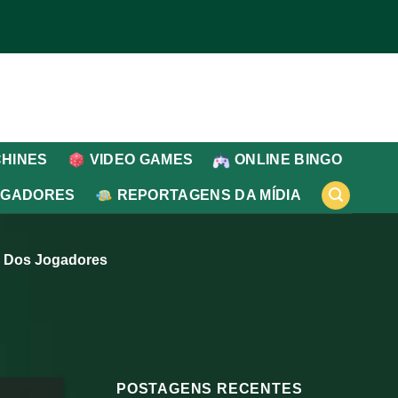
CHINES
VIDEO GAMES
ONLINE BINGO
OGADORES
REPORTAGENS DA MÍDIA
s Dos Jogadores
POSTAGENS RECENTES