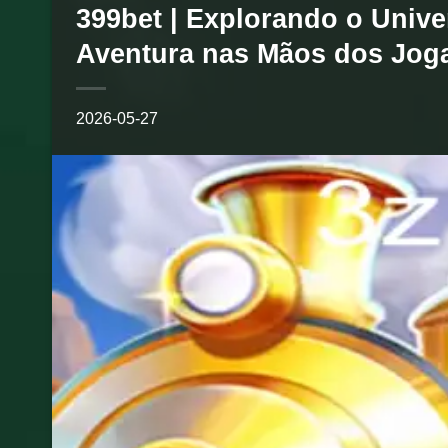
399bet | Explorando o Unive
Aventura nas Mãos dos Jog
2026-05-27