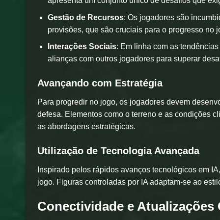
apresenta um conjunto único de desafios que ex
Gestão de Recursos
: Os jogadores são incumbi
provisões, que são cruciais para o progresso no j
Interações Sociais
: Em linha com as tendências
alianças com outros jogadores para superar desafi
Avançando com Estratégia
Para progredir no jogo, os jogadores devem desenvol
defesa. Elementos como o terreno e as condições c
as abordagens estratégicas.
Utilização de Tecnologia Avançada
Inspirado pelos rápidos avanços tecnológicos em IA
jogo. Figuras controladas por IA adaptam-se ao esti
Conectividade e Atualizações