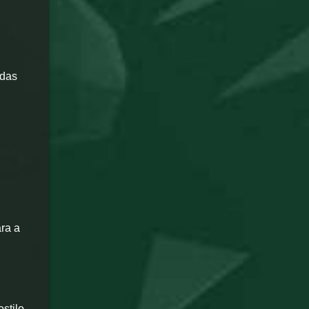
 das
ra a
stilo