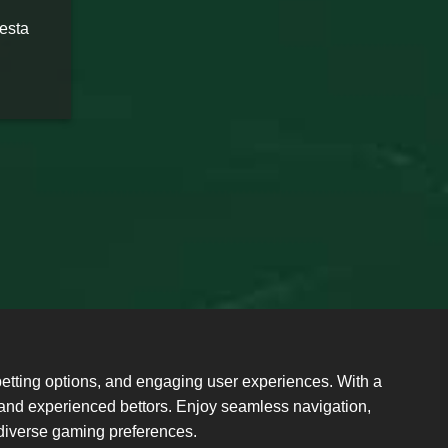
esta
betting options, and engaging user experiences. With a
e and experienced bettors. Enjoy seamless navigation,
 diverse gaming preferences.