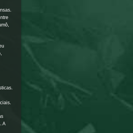
ensas.
ntre
sumô,
eu
,
ticas.
ciais.
as
. A