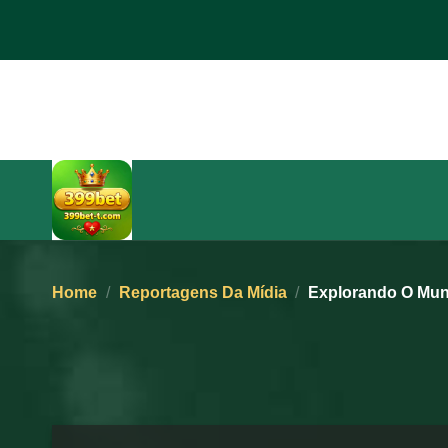
Ir
para
o
conteúdo
Home
/
Reportagens Da Mídia
/
Explorando O Mun