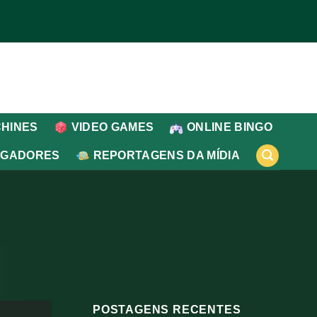
CHINES
VIDEO GAMES
ONLINE BINGO
OGADORES
REPORTAGENS DA MÍDIA
POSTAGENS RECENTES