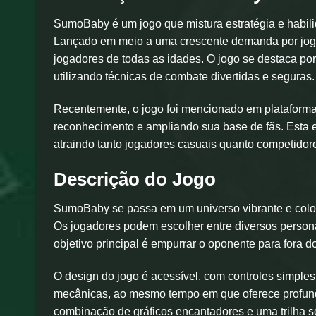
SumoBaby é um jogo que mistura estratégia e habil
Lançado em meio a uma crescente demanda por jog
jogadores de todas as idades. O jogo se destaca p
utilizando técnicas de combate divertidas e seguras.
Recentemente, o jogo foi mencionado em plataforma
reconhecimento e ampliando sua base de fãs. Esta ex
atraindo tanto jogadores casuais quanto competidore
Descrição do Jogo
SumoBaby se passa em um universo vibrante e colori
Os jogadores podem escolher entre diversos person
objetivo principal é empurrar o oponente para fora d
O design do jogo é acessível, com controles simple
mecânicas, ao mesmo tempo em que oferece profundi
combinação de gráficos encantadores e uma trilha s