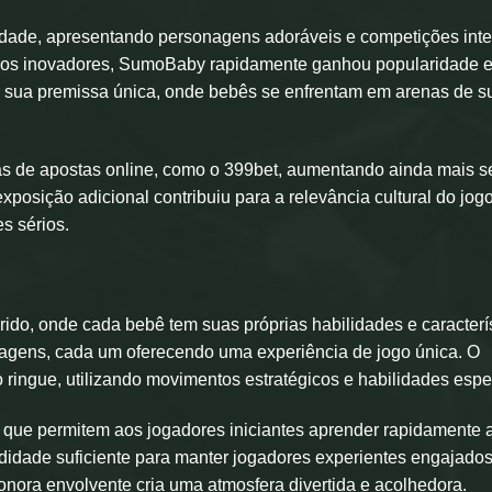
idade, apresentando personagens adoráveis e competições int
os inovadores, SumoBaby rapidamente ganhou popularidade e
or sua premissa única, onde bebês se enfrentam em arenas de 
s de apostas online, como o 399bet, aumentando ainda mais s
posição adicional contribuiu para a relevância cultural do jogo
s sérios.
do, onde cada bebê tem suas próprias habilidades e caracterís
agens, cada um oferecendo uma experiência de jogo única. O
o ringue, utilizando movimentos estratégicos e habilidades espe
s que permitem aos jogadores iniciantes aprender rapidamente 
dade suficiente para manter jogadores experientes engajados
onora envolvente cria uma atmosfera divertida e acolhedora.