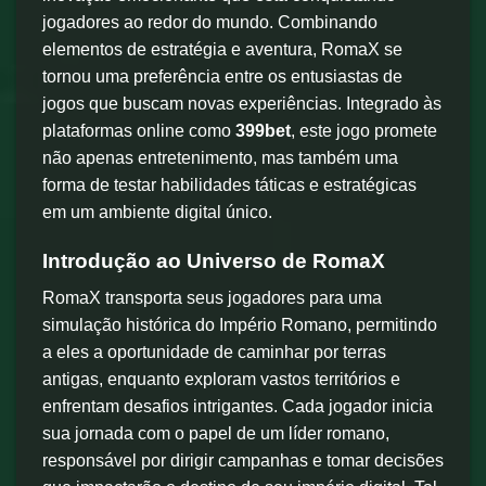
jogadores ao redor do mundo. Combinando
elementos de estratégia e aventura, RomaX se
tornou uma preferência entre os entusiastas de
jogos que buscam novas experiências. Integrado às
plataformas online como
399bet
, este jogo promete
não apenas entretenimento, mas também uma
forma de testar habilidades táticas e estratégicas
em um ambiente digital único.
Introdução ao Universo de RomaX
RomaX transporta seus jogadores para uma
simulação histórica do Império Romano, permitindo
a eles a oportunidade de caminhar por terras
antigas, enquanto exploram vastos territórios e
enfrentam desafios intrigantes. Cada jogador inicia
sua jornada com o papel de um líder romano,
responsável por dirigir campanhas e tomar decisões