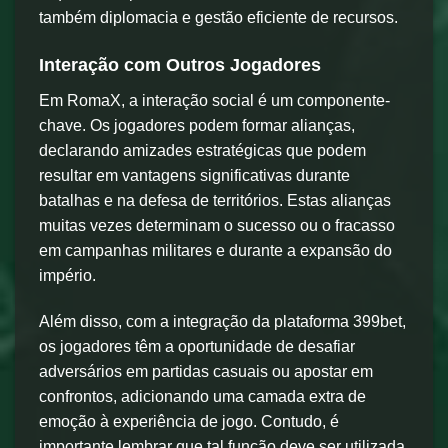
também diplomacia e gestão eficiente de recursos.
Interação com Outros Jogadores
Em RomaX, a interação social é um componente-
chave. Os jogadores podem formar alianças,
declarando amizades estratégicas que podem
resultar em vantagens significativas durante
batalhas e na defesa de territórios. Estas alianças
muitas vezes determinam o sucesso ou o fracasso
em campanhas militares e durante a expansão do
império.
Além disso, com a integração da plataforma 399bet,
os jogadores têm a oportunidade de desafiar
adversários em partidas casuais ou apostar em
confrontos, adicionando uma camada extra de
emoção à experiência de jogo. Contudo, é
importante lembrar que tal função deve ser utilizada