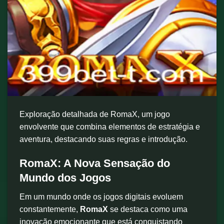
Exploração detalhada de RomaX, um jogo
envolvente que combina elementos de estratégia e
aventura, destacando suas regras e introdução.
RomaX: A Nova Sensação do
Mundo dos Jogos
Em um mundo onde os jogos digitais evoluem
constantemente,
RomaX
se destaca como uma
inovação emocionante que está conquistando