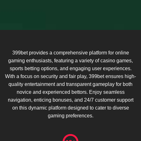
399bet provides a comprehensive platform for online
gaming enthusiasts, featuring a variety of casino games,
sports betting options, and engaging user experiences.
With a focus on security and fair play, 399bet ensures high-
quality entertainment and transparent gameplay for both
novice and experienced bettors. Enjoy seamless
navigation, enticing bonuses, and 24/7 customer support
on this dynamic platform designed to cater to diverse
gaming preferences.