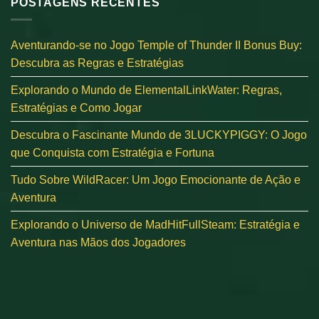
POSTAGENS RECENTES
Aventurando-se no Jogo Temple of Thunder II Bonus Buy:
Descubra as Regras e Estratégias
Explorando o Mundo de ElementalLinkWater: Regras,
Estratégias e Como Jogar
Descubra o Fascinante Mundo de 3LUCKYPIGGY: O Jogo
que Conquista com Estratégia e Fortuna
Tudo Sobre WildRacer: Um Jogo Emocionante de Ação e
Aventura
Explorando o Universo de MadHitFullSteam: Estratégia e
Aventura nas Mãos dos Jogadores