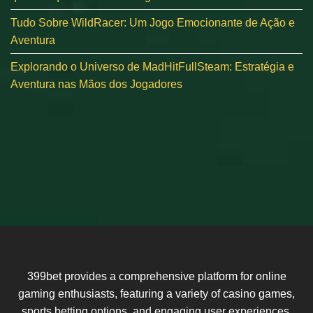
Tudo Sobre WildRacer: Um Jogo Emocionante de Ação e
Aventura
Explorando o Universo de MadHitFullSteam: Estratégia e
Aventura nas Mãos dos Jogadores
399bet provides a comprehensive platform for online
gaming enthusiasts, featuring a variety of casino games,
sports betting options, and engaging user experiences.