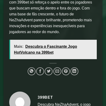
com 399bet só reforça o apelo entre os jogadores
que buscam emoção dentro e fora do jogo. Com
uma base de fãs crescente, o futuro de
NeZhaAdvent parece brilhante, prometendo mais
inovações e experiências inesquecíveis para
jogadores ao redor do mundo.
Mais:
Descubra o Fascinante Jogo
HotVolcano na 399bet
399BET
Descubra NeZhaAdvent, o jogo