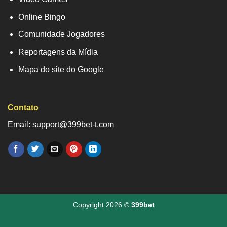
Online Bingo
Comunidade Jogadores
Reportagens da Mídia
Mapa do site do Google
Contato
Email: support@399bet-t.com
Copyright 2026 ©
399bet