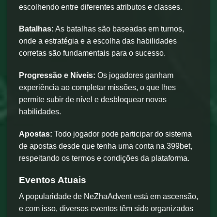
escolhendo entre diferentes atributos e classes.
Batalhas:
As batalhas são baseadas em turnos,
onde a estratégia e a escolha das habilidades
corretas são fundamentais para o sucesso.
Progressão e Níveis:
Os jogadores ganham
experiência ao completar missões, o que lhes
permite subir de nível e desbloquear novas
habilidades.
Apostas:
Todo jogador pode participar do sistema
de apostas desde que tenha uma conta na 399bet,
respeitando os termos e condições da plataforma.
Eventos Atuais
A popularidade de NeZhaAdvent está em ascensão,
e com isso, diversos eventos têm sido organizados