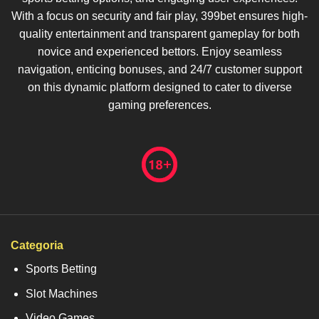
With a focus on security and fair play, 399bet ensures high-
quality entertainment and transparent gameplay for both
novice and experienced bettors. Enjoy seamless
navigation, enticing bonuses, and 24/7 customer support
on this dynamic platform designed to cater to diverse
gaming preferences.
Categoria
Sports Betting
Slot Machines
Video Games