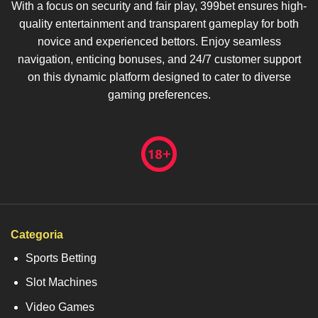
With a focus on security and fair play, 399bet ensures high-
quality entertainment and transparent gameplay for both
novice and experienced bettors. Enjoy seamless
navigation, enticing bonuses, and 24/7 customer support
on this dynamic platform designed to cater to diverse
gaming preferences.
Categoria
Sports Betting
Slot Machines
Video Games