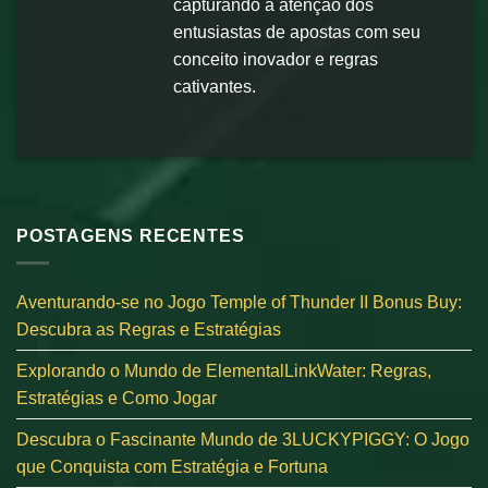
capturando a atenção dos
entusiastas de apostas com seu
conceito inovador e regras
cativantes.
POSTAGENS RECENTES
Aventurando-se no Jogo Temple of Thunder II Bonus Buy:
Descubra as Regras e Estratégias
Explorando o Mundo de ElementalLinkWater: Regras,
Estratégias e Como Jogar
Descubra o Fascinante Mundo de 3LUCKYPIGGY: O Jogo
que Conquista com Estratégia e Fortuna