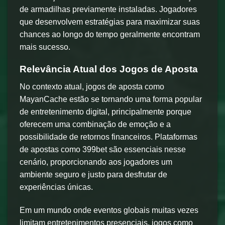
de armadilhas previamente instaladas. Jogadores
que desenvolvem estratégias para maximizar suas
chances ao longo do tempo geralmente encontram
mais sucesso.
Relevância Atual dos Jogos de Aposta
No contexto atual, jogos de aposta como
MayanCache estão se tornando uma forma popular
de entretenimento digital, principalmente porque
oferecem uma combinação de emoção e a
possibilidade de retornos financeiros. Plataformas
de apostas como 399bet são essenciais nesse
cenário, proporcionando aos jogadores um
ambiente seguro e justo para desfrutar de
experiências únicas.
Em um mundo onde eventos globais muitas vezes
limitam entretenimentos presenciais, jogos como