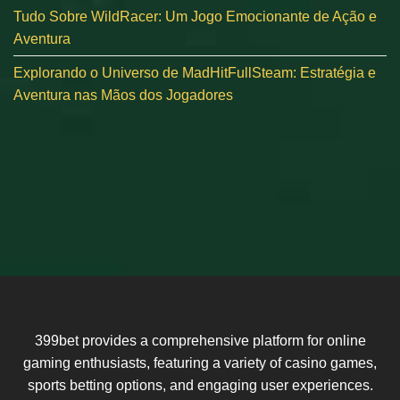
Tudo Sobre WildRacer: Um Jogo Emocionante de Ação e
Aventura
Explorando o Universo de MadHitFullSteam: Estratégia e
Aventura nas Mãos dos Jogadores
399bet provides a comprehensive platform for online
gaming enthusiasts, featuring a variety of casino games,
sports betting options, and engaging user experiences.