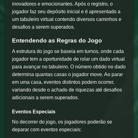
inovadores e emocionantes. Após o registro, o
jogador faz seu depósito inicial e é apresentado a
um tabuleiro virtual contendo diversos caminhos e
desafios a serem superados.
Entendendo as Regras do Jogo
A estrutura do jogo se baseia em turnos, onde cada
jogador tem a oportunidade de rolar um dado virtual
para avançar no tabuleiro. O número obtido no dado
determina quantas casas o jogador move. Ao parar
em uma casa, eventos distintos podem ocorrer,
variando desde o achado de riquezas até desafios
adicionais a serem superados.
Eventos Especiais
No decorrer do jogo, os jogadores poderão se
deparar com eventos especiais: