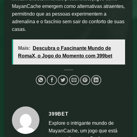
MayanCache emergem como alternativas atraentes,
permitindo que as pessoas experimentem a
adrenalina e o fascínio sem sair do conforto de suas
casas.
Mais:
Descubra o Fascinante Mundo de
RomaX, o Jogo do Momento com 399bet
399BET
Explore o intrigante mundo de
MayanCache, um jogo que está