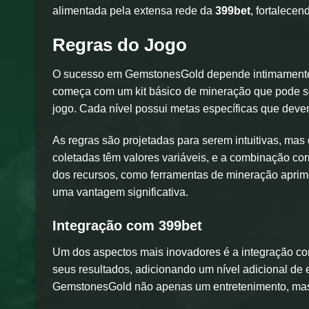
alimentada pela extensa rede da
399bet
, fortalece
Regras do Jogo
O sucesso em GemstonesGold depende intimamente d
começa com um kit básico de mineração que pode se
jogo. Cada nível possui metas específicas que deve
As regras são projetadas para serem intuitivas, mas
coletadas têm valores variáveis, e a combinação co
dos recursos, como ferramentas de mineração apri
uma vantagem significativa.
Integração com 399bet
Um dos aspectos mais inovadores é a integração c
seus resultados, adicionando um nível adicional de 
GemstonesGold não apenas um entretenimento, mas 