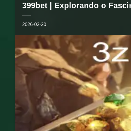
399bet | Explorando o Fas
2026-02-20