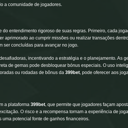
ndo a comunidade de jogadores.
o entendimento rigoroso de suas regras. Primeiro, cada joga
r aprimorado ao cumprir missões ou realizar transações dentr
m ser concluídas para avançar no jogo.
 desafiadoras, incentivando a estratégia e o planejamento. As 
rreta de gemas pode desbloquear bónus especiais. O uso inteli
moradas ou rodadas de bônus da
399bet
, pode oferecer aos jog
om a plataforma
399bet
, que permite que jogadores façam apos
excitação. O risco e a recompensa tornam a experiência de joga
uma potencial fonte de ganhos financeiros.