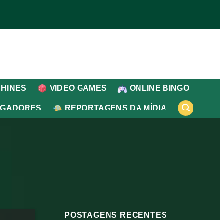
CHINES
VIDEO GAMES
ONLINE BINGO
OGADORES
REPORTAGENS DA MÍDIA
POSTAGENS RECENTES