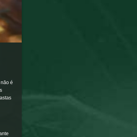
 não é
s
astas
ante