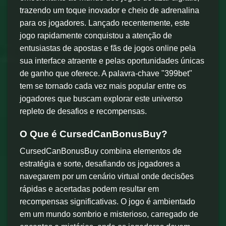
trazendo um toque inovador e cheio de adrenalina
para os jogadores. Lançado recentemente, este
jogo rapidamente conquistou a atenção de
entusiastas de apostas e fãs de jogos online pela
sua interface atraente e pelas oportunidades únicas
de ganho que oferece. A palavra-chave "399bet"
tem se tornado cada vez mais popular entre os
jogadores que buscam explorar este universo
repleto de desafios e recompensas.
O Que é CursedCanBonusBuy?
CursedCanBonusBuy combina elementos de
estratégia e sorte, desafiando os jogadores a
navegarem por um cenário virtual onde decisões
rápidas e acertadas podem resultar em
recompensas significativas. O jogo é ambientado
em um mundo sombrio e misterioso, carregado de