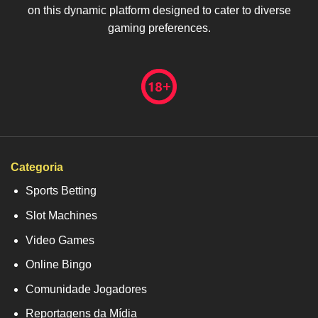
on this dynamic platform designed to cater to diverse
gaming preferences.
Categoria
Sports Betting
Slot Machines
Video Games
Online Bingo
Comunidade Jogadores
Reportagens da Mídia