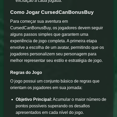
excitação a cada jogada.
Como Jogar CursedCanBonusBuy
Para começar sua aventura em
CursedCanBonusBuy, os jogadores devem seguir
alguns passos simples que garantem uma
experiência de jogo completa. A primeira etapa
envolve a escolha de um avatar, permitindo que os
jogadores personalizem seu personagem para
melhor representar seu estilo e estratégia de jogo.
Regras do Jogo
O jogo possui um conjunto básico de regras que
orientam os jogadores em sua jornada:
Objetivo Principal:
Acumular o maior número de
pontos possíveis superando os desafios
apresentados em cada nível do jogo.