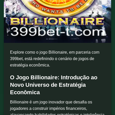
Explore como o jogo Billionaire, em parceria com
399bet, está redefinindo o cenário de jogos de
estratégia econômica.
O Jogo Billionaire: Introdução ao
Novo Universo de Estratégia
Econômica
Billionaire é um jogo inovador que desafia os
jogadores a construir impérios financeiros,
alavancando habilidades estratégicas e inteligência