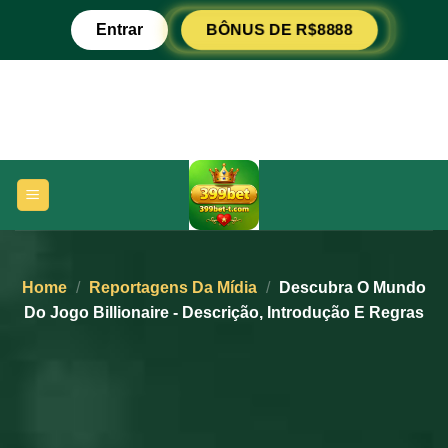
Ir
Entrar
BÔNUS DE R$8888
para
o
conteúdo
Home
/
Reportagens Da Mídia
/
Descubra O Mundo
Do Jogo Billionaire - Descrição, Introdução E Regras