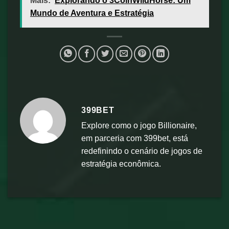
Mais:
Explorando o 3CoinWildHorse: Um
Mundo de Aventura e Estratégia
399BET
Explore como o jogo Billionaire,
em parceria com 399bet, está
redefinindo o cenário de jogos de
estratégia econômica.