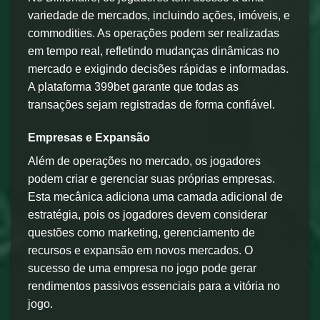
variedade de mercados, incluindo ações, imóveis, e
commodities. As operações podem ser realizadas
em tempo real, refletindo mudanças dinâmicas no
mercado e exigindo decisões rápidas e informadas.
A plataforma 399bet garante que todas as
transações sejam registradas de forma confiável.
Empresas e Expansão
Além de operações no mercado, os jogadores
podem criar e gerenciar suas próprias empresas.
Esta mecânica adiciona uma camada adicional de
estratégia, pois os jogadores devem considerar
questões como marketing, gerenciamento de
recursos e expansão em novos mercados. O
sucesso de uma empresa no jogo pode gerar
rendimentos passivos essenciais para a vitória no
jogo.